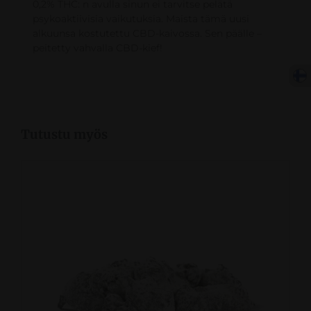
0,2% THC: n avulla sinun ei tarvitse pelätä
psykoaktiivisia vaikutuksia. Maista tämä uusi
alkuunsa kostutettu CBD-kaivossa. Sen päälle –
peitetty vahvalla CBD-kief!
Tutustu myös
VALITSE VAIHTOEHDOISTA
/
KATSO LISA