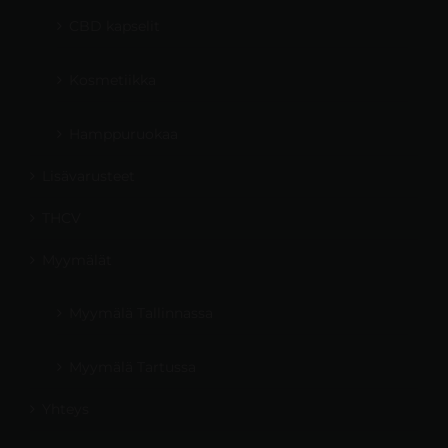
CBD kapselit
Kosmetiikka
Hamppuruokaa
Lisävarusteet
THCV
Myymälät
Myymälä Tallinnassa
Myymälä Tartussa
Yhteys