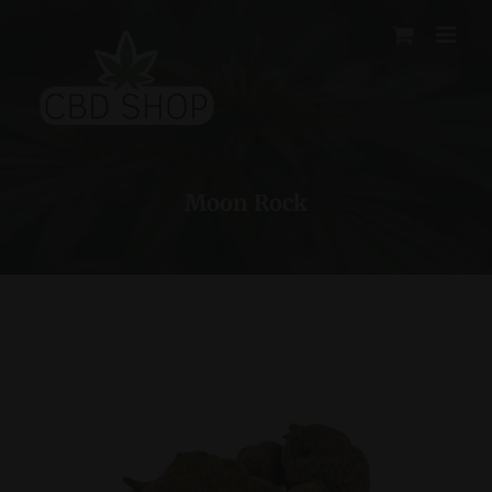
Skip
to
content
Moon Rock