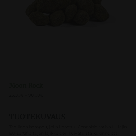
Moon Rock
25.00
€
–
90.00
€
TUOTEKUVAUS
Teollinen hamppu, joka koostuu Cannabis sativa L. -lajin
EU-sertifioitujen lajikkeiden kuivatuista kukinnoista.