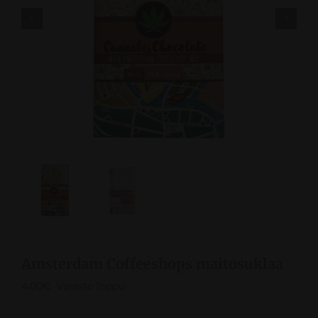


Amsterdam Coffeeshops maitosuklaa
4.00
€
Varasto loppu