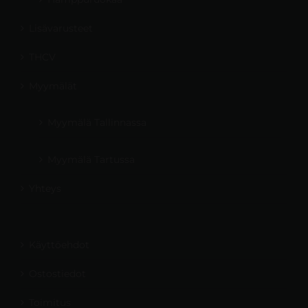
Lisävarusteet
THCV
Myymälät
Myymälä Tallinnassa
Myymälä Tartussa
Yhteys
Käyttöehdot
Ostostiedot
Toimitus