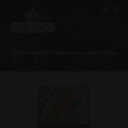
Skip
to
content
Amsterdam Coffeeshops maitosuklaa