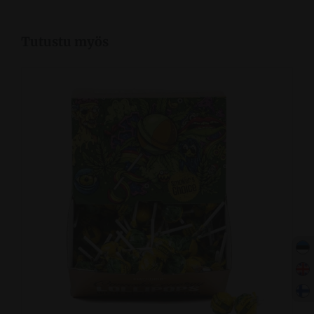
Tutustu myös
LISÄÄ OSTOSKORIIN
/
KATSO LISA