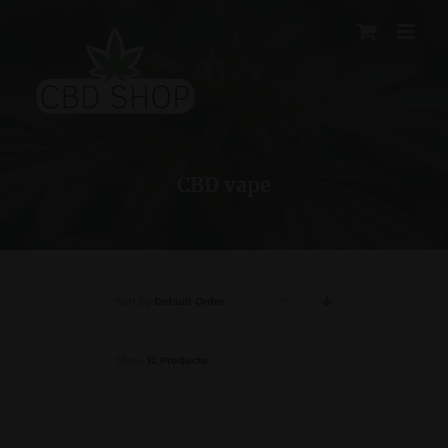
Skip
to
content
CBD vape
Sort by
Default Order
Show
12 Products