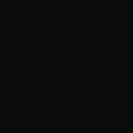
CBD
CBD-öljy
CBD kukat ja hasis
CBD nuuska
CBD kapselit
Kosmetiikka
Hamppuruokaa
Lisävarusteet
THCV