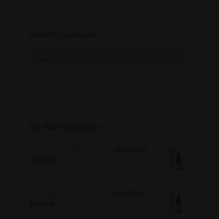
Search products
On-Sale Products
THC-vapaa CBD-öljy 40%
140.00
€
112.00
€
THC-vapaa CBD-öljy 30%
110.00
€
88.00
€