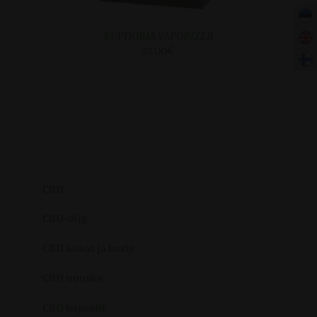
EUPHORIA VAPORIZER
10.00
€
CBD
CBD-öljy
CBD kukat ja hasis
CBD nuuska
CBD kapselit