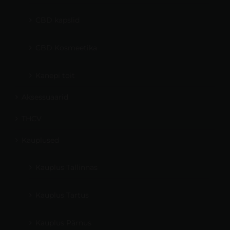
CBD kapslid
CBD Kosmeetika
Kanepi toit
Aksessuaarid
THCV
Kauplused
Kauplus Tallinnas
Kauplus Tartus
Kauplus Pärnus