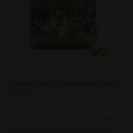
Cannabis Energy pulgakomm kanepi
maitsega
0.50
€
Mahlane pulgakomm ehtsa kanepi maitsega. Euphoria
pulgakomm ei ole tavaline. Sees pole mitte ainult
kanepi imeline maitse, vaid ka kofeiin ja tauriin, nii et