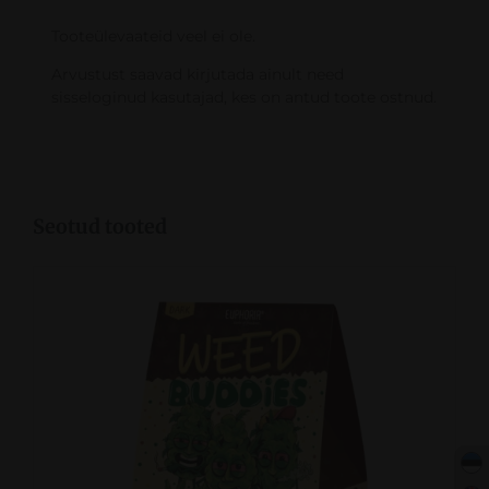
Tooteülevaateid veel ei ole.
Arvustust saavad kirjutada ainult need
sisseloginud kasutajad, kes on antud toote ostnud.
Seotud tooted
VAATA