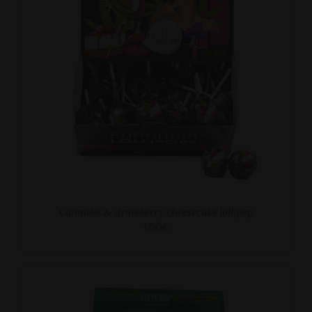
VAATA
Cannabis & strawberry cheesecake lollipop
1.00
€