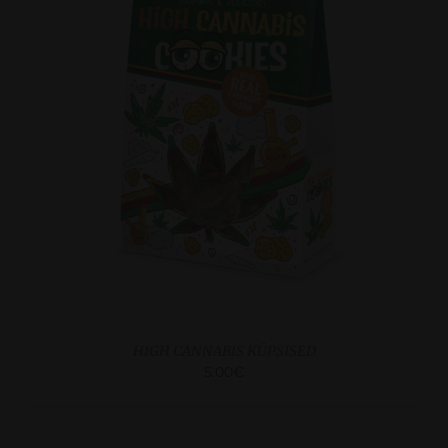
VAATA
HIGH CANNABIS KÜPSISED
5.00
€