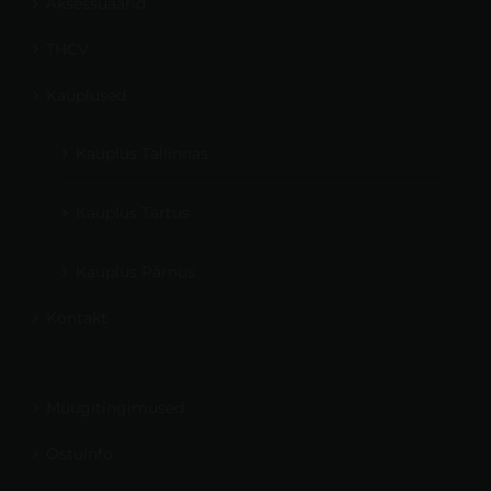
Aksessuaarid
THCV
Kauplused
Kauplus Tallinnas
Kauplus Tartus
Kauplus Pärnus
Kontakt
Müügitingimused
Ostuinfo