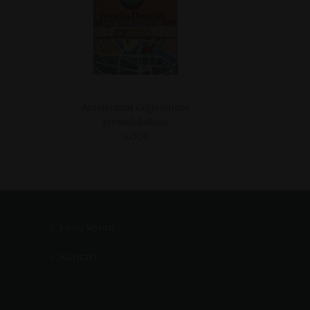
Amsterdam Coffeeshops
piimašokolaad
4.00
€
Minu konto
Kontakt