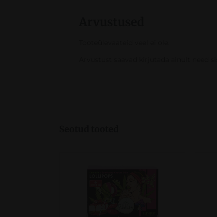
Arvustused
Tooteülevaateid veel ei ole.
Arvustust saavad kirjutada ainult need s
Seotud tooted
VAATA