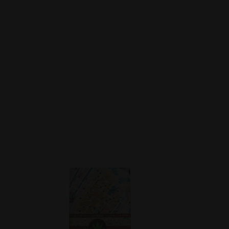
VAATA