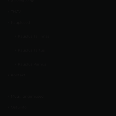
Aksessuaarid
THCV
Kauplused
Kauplus Tallinnas
Kauplus Tartus
Kauplus Pärnus
Kontakt
Müügitingimused
Ostuinfo